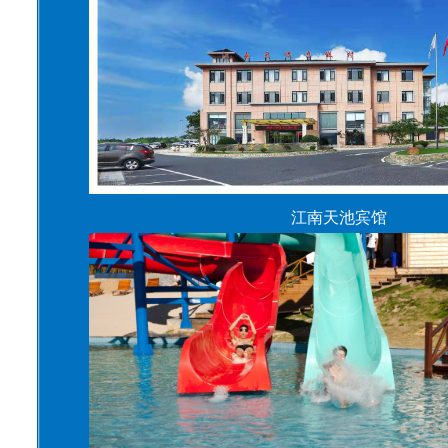
江南天池宾馆