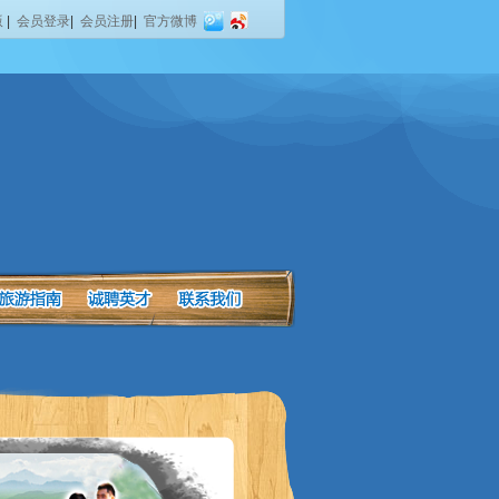
版
|
会员登录
|
会员注册
|
官方微博