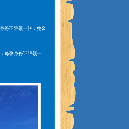
张身份证限领一张，凭金
取，每张身份证限领一
。