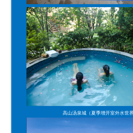
高山汤泉城（夏季增开室外水世