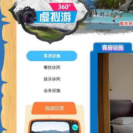
客房设施
餐饮休闲
娱乐休闲
会务设施