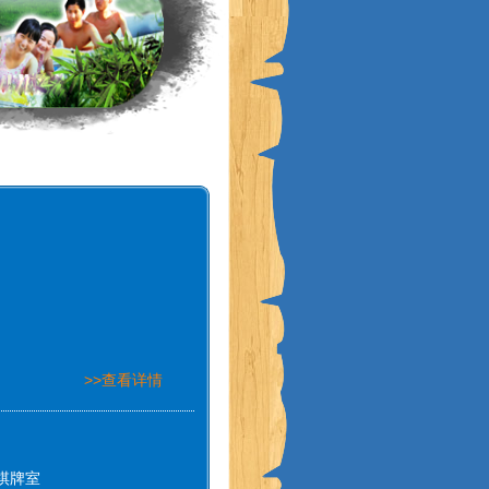
>>查看详情
棋牌室