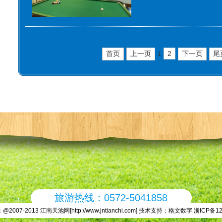
首页
上一页
2
下一页
尾
1
旅游热线：0572-5041858
2007-2013 江南天池网[
http://www.jntianchi.com
] 技术支持：
格文数字
浙ICP备12