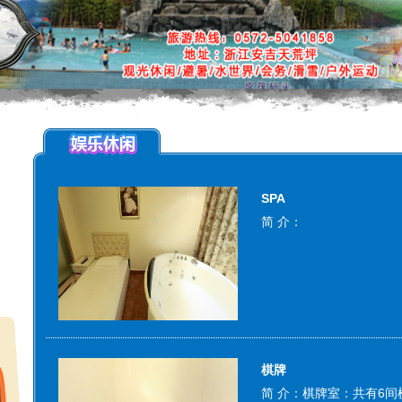
SPA
简 介：
棋牌
简 介：棋牌室：共有6间