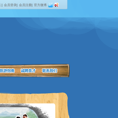
版
|
会员登录
|
会员注册
|
官方微博