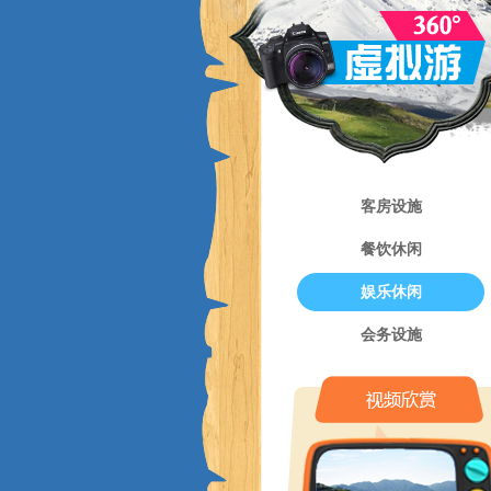
客房设施
餐饮休闲
娱乐休闲
会务设施