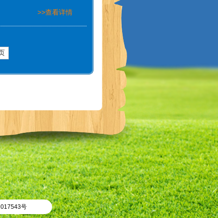
>>查看详情
页
017543号