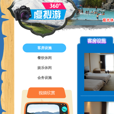
客房设施
餐饮休闲
娱乐休闲
会务设施