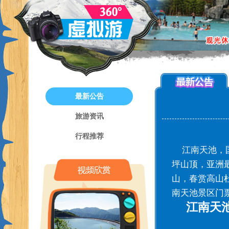
最新公告
旅游资讯
行程推荐
江南天池，国
坪山顶，亚洲
山，春赏高山
南天池景区门票
江南天池