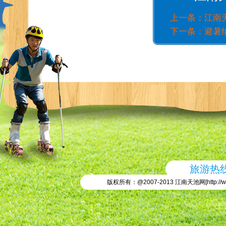
上一条：
江南
下一条：
避暑
旅游热线：
版权所有：@2007-2013 江南天池网[
http://