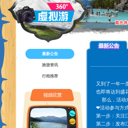
最新公告
旅游资讯
行程推荐
又到了一年一
也即将达到盛
那么，活动来
❤活动参与方
第一步：关注江南
第二步：发布