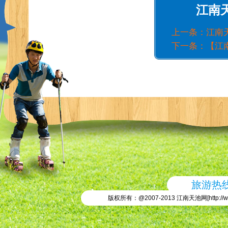
江南
上一条：
江南
下一条：
【江
旅游热线：
版权所有：@2007-2013 江南天池网[
http://